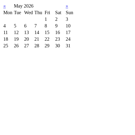
«
May 2026
»
Mon
Tue
Wed
Thu
Fri
Sat
Sun
1
2
3
4
5
6
7
8
9
10
11
12
13
14
15
16
17
18
19
20
21
22
23
24
25
26
27
28
29
30
31